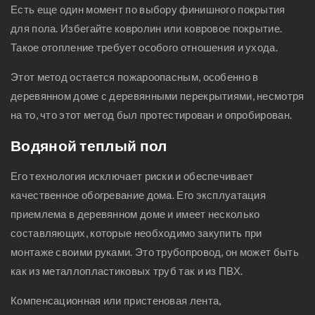
Есть еще один момент по выбору финишного покрытия
для пола. Избегайте ковролин или ковровое покрытие.
Такое отопление требует особого отношения и ухода.
Этот метод остается пожароопасным, особенно в
деревянном доме с деревянными перекрытиями, несмотря
на то, что этот метод был протестирован и опробирован.
Водяной теплый пол
Его технология исключает риски и обеспечивает
качественное обогревание дома. Его эксплуатация
приемлема в деревянном доме и имеет несколько
составляющих, которые необходимо закупить при
монтаже своими руками. Это трубопровод, он может быть
как из металлопластиковых труб так и из ПВХ.
Компенсационная или пристеновая лента,