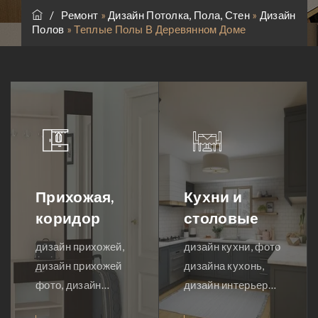
/
Ремонт
»
Дизайн Потолка, Пола, Стен
»
Дизайн
Полов
»
Теплые Полы В Деревянном Доме
Прихожая,
Кухни и
коридор
столовые
дизайн прихожей,
дизайн кухни, фото
дизайн прихожей
дизайна кухонь,
фото, дизайн
дизайн интерьера
квартиры
кухни, дизайн