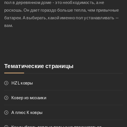
пол в деревянном доме - это необходимость, а не
роскошь. Он дает гораздо больше тепла, чем привычные
батареи. А выбирать, какой именно пол устанавливать —
вам.
Тематические страницы
HZL ковры
Ковер из мозаики
А плюс К ковры