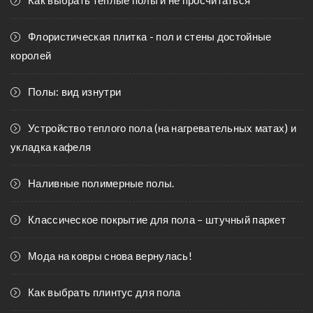
Как выбрать теплые полы и не просчитаться
Флористическая плитка - пол и стены достойные
королей
Полы: вид изнутри
Устройство теплого пола (на нагревательных матах) и
укладка кафеля
Наливные полимерные полы.
Классическое покрытие для пола – штучный паркет
Мода на ковры снова вернулась!
Как выбрать плинтус для пола