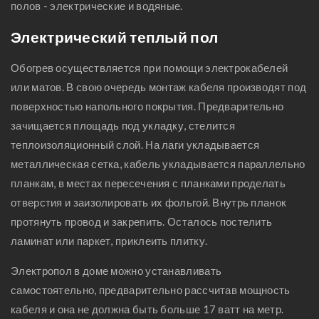
полов - электрические и водяные.
Электрический теплый пол
Обогрев осуществляется при помощи электрокабелей
или матов. В свою очередь монтаж кабеля производят под
поверхностью напольного покрытия. Предварительно
зачищается площадь под укладку, стелится
теплоизоляционный слой. На лаги укладывается
металлическая сетка, кабель укладывается параллельно
планкам, в местах пересечения с планками проделать
отверстия и заизолировать их фольгой. Внутрь планок
протянуть провод и закрепить. Осталось постелить
ламинат или паркет, приклеить плитку.
Электропол в доме можно устанавливать
самостоятельно, предварительно рассчитав мощность
кабеля и она не должна быть больше 17 ватт на метр.