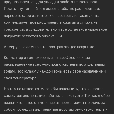
предназначенная для укладки любого теплого пола.
Поскольку теплый пол имеет свойство расширяться,
вернее те слои из которых он состоит, то такая лента
компенсирует все расширения и сжатия и стяжка не
трескается, а следовательно и все остальное напольное
покрытие остается монолитным.
Армирующая сетка и теплоотражающее покрытие.
Коллектор и коллекторный шкаф. Обеспечивает
распределение всех участков отопления по отдельным
зонам. Поскольку у каждой зоны есть свое назначение и
своя температура.
Но тем не менее, хотелось бы напомнить, что выполняя
самостоятельно такие работы, вы рискуете. Так как любое
незначительное отклонение от нормы может повлечь за
собой последствия, чреватые дорогим ремонтом. Теплый