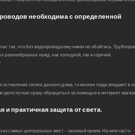
роводов необходима с определенной
ас так, что без водопровода ему никак не обойтись. Трубопро
 разнообразных нужд, как холодной, так и горячей.
?
я остекления своего дачного дома, то многие люди впадают в п
м деле лучше сразу обращаться за помощью в интернет магази
 и практичная защита от света.
о из самых центральных мест – оконный проем. На нем часто