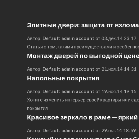
детские спаль
Элитные двери: защита от взлом
Автор:
Default admin account
от 03.дек.14 23:17
Статья о том, какими преимуществами и особенн
Монтаж дверей по выгодной цен
Автор:
Default admin account
от 21.ноя.14 14:31
Напольные покрытия
Автор:
Default admin account
от 19.ноя.14 19:15
Хотите изменить интерьер своей квартиры или сд
покрытия
Красивое зеркало в раме ─ яркий
Автор:
Default admin account
от 29.окт.14 18:59