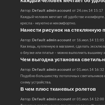
Каждый человек мечтает об удоб
Автор:
Default admin account
от 24.сен.14 15:17
Каждый человек мечтает об удобстве и комфорте. 
кресла - неуютно и некомфортно.
Нанести рисунок на стеклянную 
Автор:
Default admin account
от 16.июл.14 11:05
Как вещь, купленную в магазине, сделать эксклюз
о блузке или платье – можно выполнить вышивку и
Чем выгодна установка светиль
Автор:
Default admin account
от 01.июл.14 16:32
Подобно большинству потолочных светильников н
схему устройства.
В чем плюс тканевых ролетов
Автор:
Default admin account
от 01.июл.14 12:00