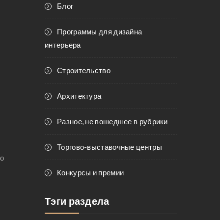
Блог
Программы для дизайна
интерьера
Строительство
Архитектура
Разное, не вошедшее в рубрики
Торгово-выставочные центры
го
Конкурсы и премии
Тэги раздела