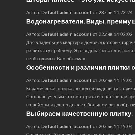
Автор:
Default admin account
от 28.янв.14 23:24
Водонагреватели. Виды, преимущ
Автор:
Default admin account
от 22.янв.14 02:02
Для владельцев квартир и домов, в которых горяч
решить эту проблему. Это водонагреватели, поз
необходимых Вам объемах
Особенности и различия плитки 
Автор:
Default admin account
от 20.янв.14 19:05
Керамическая плитка, по подтверждению историко
Согласно ученым этот материал использовали при
нашей эры и дошел до нас в большом разнообрази
Выбираем качественную плитку.
Автор:
Default admin account
от 20.янв.14 19:04
Современный рынок отделочных материалов пред