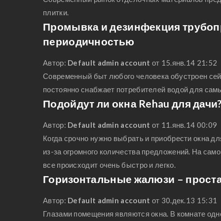
плитки.
Промывка и дезинфекция трубоп
периодичностью
Автор:
Default admin account
от 15.янв.14 21:52
Современный быт любого человека обустроен сейч
постоянно снабжает потребителей водой для самых
Подойдут ли окна Rehau для дачи
Автор:
Default admin account
от 11.янв.14 00:09
Когда срочно нужно выбрать и приобрести окна дл
из-за огромного количества предложений. На само
все происходит очень быстро и легко.
Горизонтальные жалюзи – простая
Автор:
Default admin account
от 30.дек.13 15:31
Глазами помещения являются окна. В комнате одн