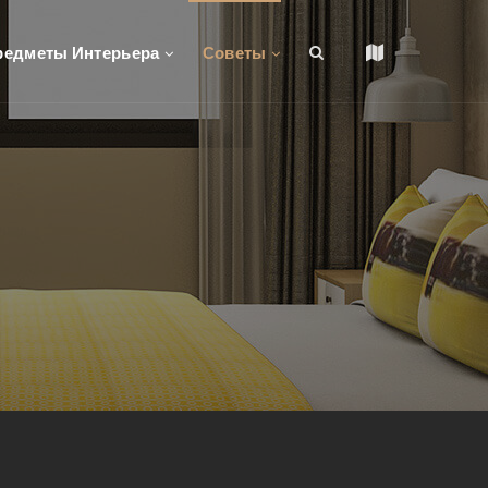
редметы Интерьера
Советы