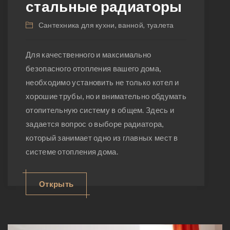
стальные радиаторы
стен спальни
Сантехника для кухни, ванной, туалета
Для качественного и максимально
безопасного отопления вашего дома,
необходимо установить не только котел и
хорошие трубы, но и внимательно обдумать
отопительную систему в общем. Здесь и
задается вопрос о выборе радиатора,
который занимает одно из главных мест в
системе отопления дома.
Открыть