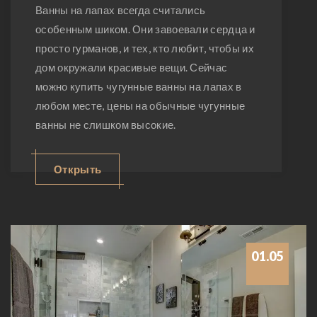
Ванны на лапах всегда считались
особенным шиком. Они завоевали сердца и
просто гурманов, и тех, кто любит, чтобы их
дом окружали красивые вещи. Сейчас
можно купить чугунные ванны на лапах в
любом месте, цены на обычные чугунные
ванны не слишком высокие.
Открыть
01.05