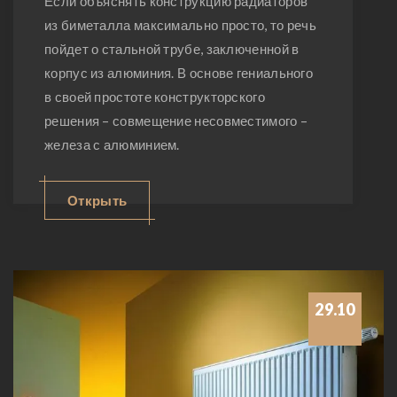
Если объяснять конструкцию радиаторов
из биметалла максимально просто, то речь
пойдет о стальной трубе, заключенной в
корпус из алюминия. В основе гениального
в своей простоте конструкторского
решения – совмещение несовместимого –
железа с алюминием.
Открыть
29.10