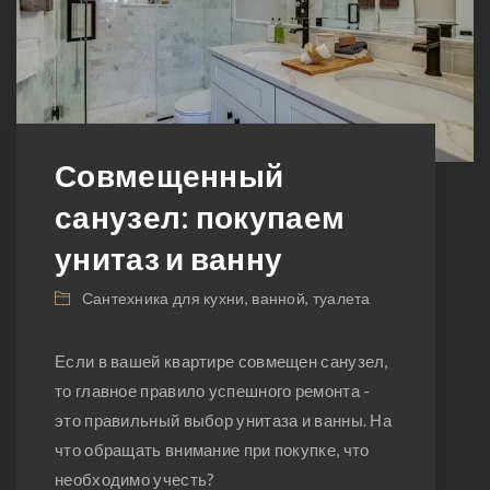
Совмещенный
санузел: покупаем
унитаз и ванну
Сантехника для кухни, ванной, туалета
Если в вашей квартире совмещен санузел,
то главное правило успешного ремонта -
это правильный выбор унитаза и ванны. На
что обращать внимание при покупке, что
необходимо учесть?