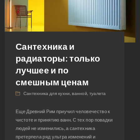
Сантехника и
радиаторы: только
лучшее и по
смешным ценам
Сантехника для кухни, ванной, туалета
Еще Древний Рим приучил человечество к
чистоте и принятию ванн. С тех пор повадки
людей не изменились, а сантехника
претерпела ряд ультра изменений и