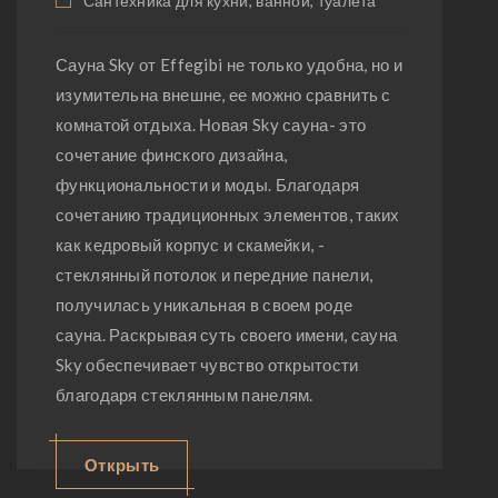
Сантехника для кухни, ванной, туалета
Сауна Sky от Effegibi не только удобна, но и
изумительна внешне, ее можно сравнить с
комнатой отдыха. Новая Sky сауна- это
сочетание финского дизайна,
функциональности и моды. Благодаря
сочетанию традиционных элементов, таких
как кедровый корпус и скамейки, -
стеклянный потолок и передние панели,
получилась уникальная в своем роде
сауна. Раскрывая суть своего имени, сауна
Sky обеспечивает чувство открытости
благодаря стеклянным панелям.
Открыть