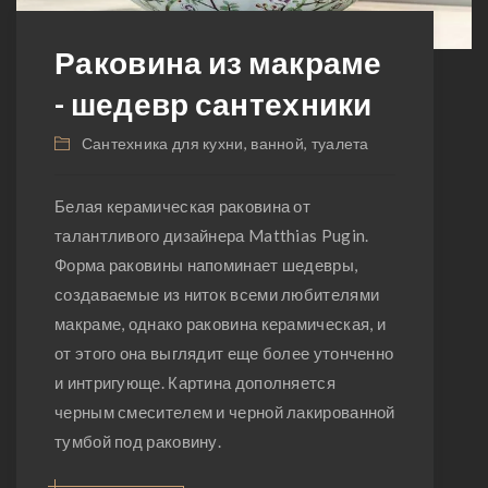
Раковина из макраме
- шедевр сантехники
Сантехника для кухни, ванной, туалета
Белая керамическая раковина от
талантливого дизайнера Matthias Pugin.
Форма раковины напоминает шедевры,
создаваемые из ниток всеми любителями
макраме, однако раковина керамическая, и
от этого она выглядит еще более утонченно
и интригующе. Картина дополняется
черным смесителем и черной лакированной
тумбой под раковину.