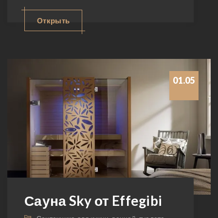
Открыть
01.05
Сауна Sky от Effegibi