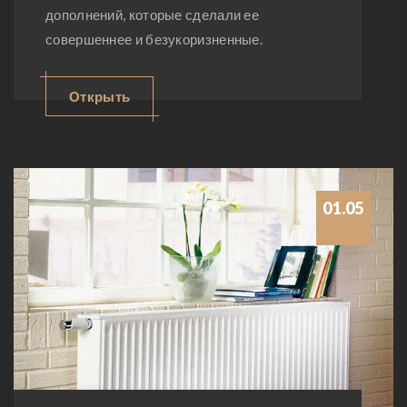
дополнений, которые сделали ее
совершеннее и безукоризненные.
Открыть
01.05