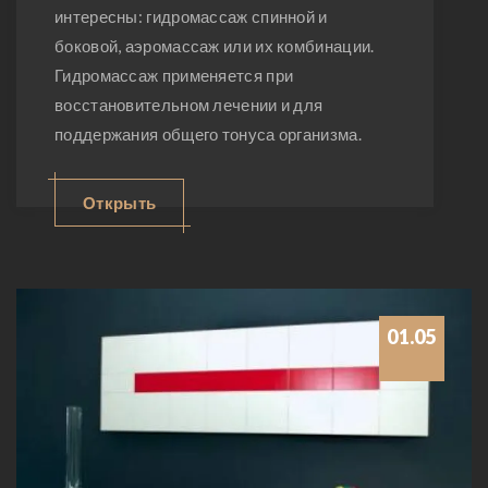
интересны: гидромассаж спинной и
боковой, аэромассаж или их комбинации.
Гидромассаж применяется при
восстановительном лечении и для
поддержания общего тонуса организма.
Открыть
01.05