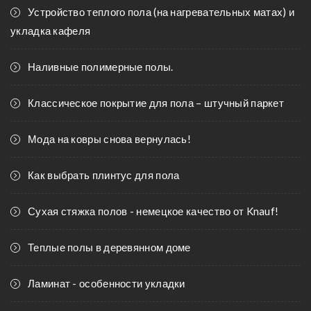
Устройство теплого пола (на нагревательных матах) и
укладка кафеля
Наливные полимерные полы.
Классическое покрытие для пола – штучный паркет
Мода на ковры снова вернулась!
Как выбрать плинтус для пола
Сухая стяжка полов - немецкое качество от Knauf!
Теплые полы в деревянном доме
Ламинат - особенности укладки