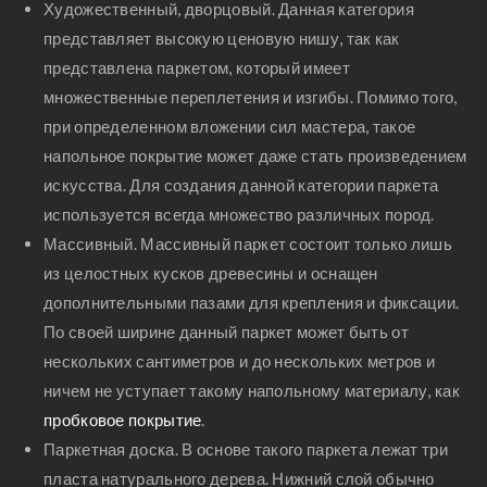
Художественный, дворцовый. Данная категория
представляет высокую ценовую нишу, так как
представлена паркетом, который имеет
множественные переплетения и изгибы. Помимо того,
при определенном вложении сил мастера, такое
напольное покрытие может даже стать произведением
искусства. Для создания данной категории паркета
используется всегда множество различных пород.
Массивный. Массивный паркет состоит только лишь
из целостных кусков древесины и оснащен
дополнительными пазами для крепления и фиксации.
По своей ширине данный паркет может быть от
нескольких сантиметров и до нескольких метров и
ничем не уступает такому напольному материалу, как
пробковое покрытие
.
Паркетная доска. В основе такого паркета лежат три
пласта натурального дерева. Нижний слой обычно