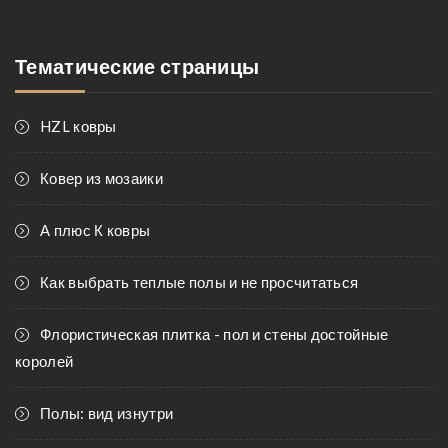
Тематические страницы
HZL ковры
Ковер из мозаики
А плюс К ковры
Как выбрать теплые полы и не просчитаться
Флористическая плитка - пол и стены достойные
королей
Полы: вид изнутри