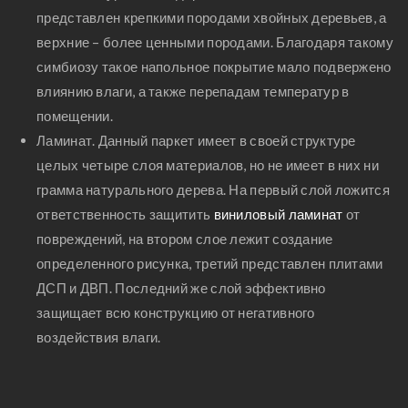
представлен крепкими породами хвойных деревьев, а
верхние – более ценными породами. Благодаря такому
симбиозу такое напольное покрытие мало подвержено
влиянию влаги, а также перепадам температур в
помещении.
Ламинат. Данный паркет имеет в своей структуре
целых четыре слоя материалов, но не имеет в них ни
грамма натурального дерева. На первый слой ложится
ответственность защитить
виниловый ламинат
от
повреждений, на втором слое лежит создание
определенного рисунка, третий представлен плитами
ДСП и ДВП. Последний же слой эффективно
защищает всю конструкцию от негативного
воздействия влаги.