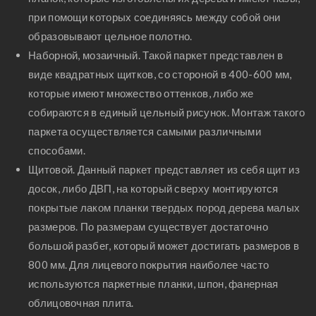
стен спальни
при помощи которых соединяясь между собой они
образовывают цельное полотно.
Наборной, мозаичный. Такой паркет представлен в
виде квадратных щитков, со стороной в 400-600 мм,
которые имеют множество оттенков, либо же
собираются в единый цельный рисунок. Монтаж такого
паркета осуществляется самыми различными
способами.
Щитовой. Данный паркет представляет из себя щит из
досок, либо ДВП, на который сверху монтируются
покрытые лаком планки твердых пород дерева малых
размеров. По размерам существует достаточно
большой разбег, который может достигать размеров в
800 мм. Для лицевого покрытия наиболее часто
используются паркетные планки, шпон, фанерная
облицовочная плита.