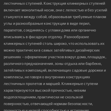
лестничных ступеней. Конструкция клинкерных ступеней
включает монолитный носик, они с легкостью и без усилий
стыкуются между собой, образовывая требуемые планом
углы и разнообразные конструкции в виде перил,
парапетов, соединяясь с углами дома или органично
вписываясь в фасадную отделку. Разнообразие
клинкерных ступеней столь широко, что использовать их
можно практически в самых затейливых дизайнерских
решениях – оформление участков вокруг дома, площадок,
различного предназначения, зоны отдыха или барбекю,
затейливых композиций, включающих садовые дорожки и
комплексы, не говоря о внутренних конструкциях
лестничных пролетов и маршей. Клинкерные ступени
характеризуются высокой прочностью, низким
водопоглощением, практически не скользкой
поверхностью, отвечающей нормам безопасности,
прочностью и низкой способностью к истиранию,