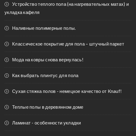
Устройство теплого пола (на нагревательных матах) и
укладка кафеля
Наливные полимерные полы.
Классическое покрытие для пола – штучный паркет
Мода на ковры снова вернулась!
Как выбрать плинтус для пола
Сухая стяжка полов - немецкое качество от Knauf!
Теплые полы в деревянном доме
Ламинат - особенности укладки