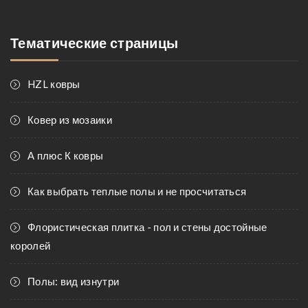
Тематические страницы
HZL ковры
Ковер из мозаики
А плюс К ковры
Как выбрать теплые полы и не просчитаться
Флористическая плитка - пол и стены достойные
королей
Полы: вид изнутри