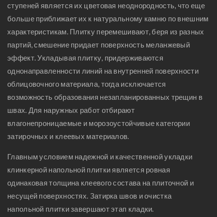
ступеней является их цветовая неоднородность, что еще
больше приближает их к натуральному камню по внешним
характеристикам. Плитку перемешивают, беря из разных
партий, смешение придает поверхность меланжевый
эффект. Укладывая плитку, придерживаются
однонаправленности линий на внутренней поверхности
облицовочного материала, тогда исключается
возможность образования незапланированных трещин в
швах. Для наружных работ отбирают
влагонепроницаемые и морозоустойчивые категории
затирочных и клеевых материалов.
Главным условием надежной и качественной укладки
клинкерной напольной плитки является ровная
одинаковая толщина клеевого состава на плиточной и
несущей поверхностях. Затирка швов и очистка
напольной плитки завершают этап кладки.