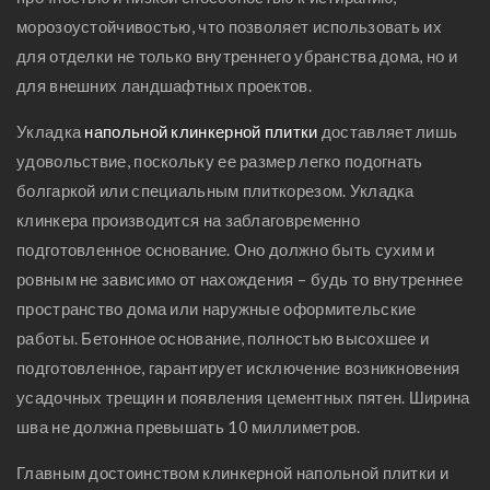
морозоустойчивостью, что позволяет использовать их
для отделки не только внутреннего убранства дома, но и
для внешних ландшафтных проектов.
Укладка
напольной клинкерной плитки
доставляет лишь
удовольствие, поскольку ее размер легко подогнать
болгаркой или специальным плиткорезом. Укладка
клинкера производится на заблаговременно
подготовленное основание. Оно должно быть сухим и
ровным не зависимо от нахождения – будь то внутреннее
пространство дома или наружные оформительские
работы. Бетонное основание, полностью высохшее и
подготовленное, гарантирует исключение возникновения
усадочных трещин и появления цементных пятен. Ширина
шва не должна превышать 10 миллиметров.
Главным достоинством клинкерной напольной плитки и