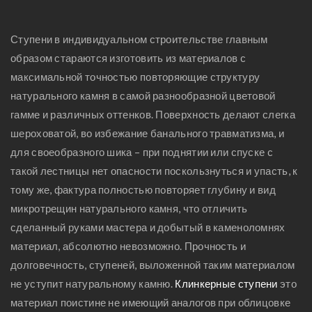
Ступени в индивидуальном строительстве главным
образом стараются изготовить из материалов с
максимальной точностью повторяющие структуру
натурального камня в самой разнообразной цветовой
гамме и различных оттенков. Поверхность делают слегка
шероховатой, во избежание банального травматизма, и
для своеобразного шика – при поднятии или спуске с
такой лестницы нет опасности поскользнуться и упасть, к
тому же, фактура полностью повторяет глубину и вид
микротрещин натурального камня, что отличить
сделанный руками мастера и добытый в каменоломнях
материал, абсолютно невозможно. Прочность и
долговечность, ступеней, выложенной таким материалом
не уступит натуральному камню.
Клинкерные ступени
это
материал поистине не имеющий аналогов при облицовке