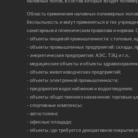
наливных полов, в состав которых входят полиме
Область применения наливных полимерных полов 
беспыльность и могут применяться в тех учрежден
санитарным и гигиеническим правилам и нормам
- объекты пищевой промышленности: столовые, кух
- объекты промышленных предприятий: склады, пр
- энергетические предприятия: АЭС, ТЭЦ и т.п.;
- медицинские объекты и объекты здравоохранения
- объекты животноводческих предприятий;
- объекты электронной промышленности;
- предприятия водоснабжения и водоотведения;
- объекты общественного назначения: торговые цен
- спортивные комплексы;
- автостоянки;
- офисные площади;
- объекты, где требуется декоративное покрытие п