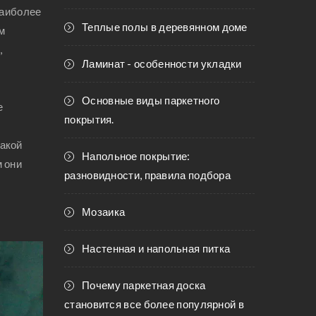
наиболее
Теплые полы в деревянном доме
ям
,
Ламинат - особенности укладки
Основные виды паркетного
е
покрытия.
такой
Напольное покрытие:
 они
разновидности, правила подбора
Мозаика
Настенная и напольная питка
Почему паркетная доска
становится все более популярной в