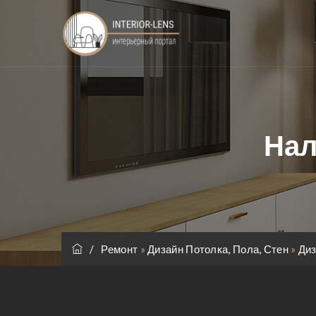
Нал
/
Ремонт
»
Дизайн Потолка, Пола, Стен
»
Диз