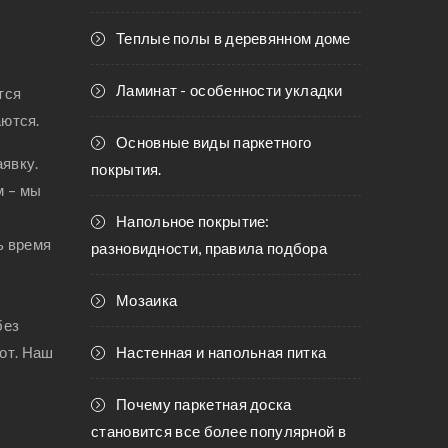
Теплые полы в деревянном доме
Ламинат - особенности укладки
тся
аются.
Основные виды паркетного
аявку.
покрытия.
м – мы
Напольное покрытие:
ь время
разновидности, правила подбора
Мозаика
без
от. Наш
Настенная и напольная питка
Почему паркетная доска
становится все более популярной в