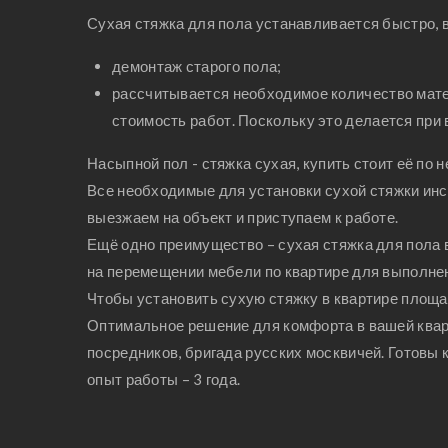
Сухая стяжка для пола устанавливается быстро, в
демонтаж старого пола;
рассчитывается необходимое количество матер
стоимость работ. Поскольку это делается при
Насыпной пол - стяжка сухая, купить стоит её по
Все необходимые для установки сухой стяжки инст
выезжаем на объект и приступаем к работе.
Ещё одно преимущество – сухая стяжка для пола 
на перемещении мебели по квартире для выполнен
Чтобы установить сухую стяжку в квартире площадь
Оптимальное решение для комфорта в вашей кварти
посредников, бригада русских москвичей. Готовы
опыт работы – 3 года.