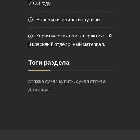
2023 году
Напольная плитка и ступени
Керамическая плитка практичный
и красивый отделочный материал.
Тэги раздела
стяжка сухая купить, сухая стяжка
для пола