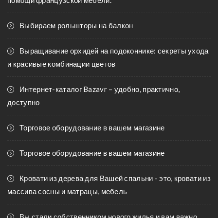
помощи французской мебели.
Выбираем рольшторы на балкон
Выращивание орхидей на подоконнике: секреты ухода
и красивые комбинации цветов
Интернет-каталог Bazavr – удобно, практично,
доступно
Торговое оборудование в вашем магазине
Торговое оборудование в вашем магазине
Кровати из дерева для Вашей спальни - это, кровати из
массива сосны и матрацы, мебель
Вы стали собственником нового жилья и вам важно