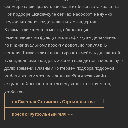
формировании правильной осанки обязана эта кроватка.
При подборе шкафа-купе сейчас, наоборот, не нужно
неукоснительно придерживаться стандартов.
Занимающие немного места, обладающие
разноплановыми функциями, шкафы-купе, делающиеся
по индивидуальному проекту довольно популярны
сегодня. Также стоит спроектировать мебель для ванной,
кухни, ведь именно здесь хозяйка находится наибольшую
долю времени. Главным критерием подбора подобной
мебели эконом уровня, сделавшейся чрезвычайно
актуальной нынче, по-прежнему являются качество,
удобство.
|
« « Сметная Стоимость Строительства
Кресло Футбольный Мяч » »