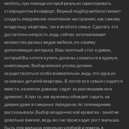
мебель, при помощи которой реально гарантировать
стопроцентный комфорт. Верный подбор мебели сможет
создать ежедневное позитивное настроение, как самому
владельцу квартиры, так и всей его семье. Сделать это
достаточно непросто, ведь сейчас изготавливают
множество разных видов мебели, по-своему
дополняющих интерьер. Ваш газетный стол и диван,
который Вы хотите купить должны сливаться в единую
композицию. Выбор мягкого уголка должен
осуществляться особо внимательно, ведь это одна из
основных деталей квартиры. В холле вся семья сходится
вместе, на мягких диванах сидят за разговорами или
дремлют. А про то, как мужчины обожают сидеть на
диване даже в смешных передачах по телевидению
рассказывали. Выбор младенческой кроватки - занятие
довольно важное, ведь во сне происходит рост малыша.
Быть для малыша довольно удобной и помочь в