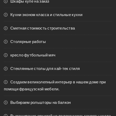
Шкафы купе на заказ
Кухни эконом класса и стильные кухни
Сметная стоимость строительства
Столярные работы
кресло футбольный мяч
Стеклянные столы для хай-тек стиля
Создаем великолепный интерьер в нашем доме при
помощи французской мебели.
Выбираем рольшторы на балкон
Выращивание орхидей на подоконнике: секреты ухода