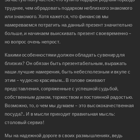
труднее, чем обрадовать подарком неблизкого знакомого
или знакомого. Хотя кажется, что финансов мы
намереваемся потратить на данный презент значительно
больше, и начинаем выискивать презент своевременно –
но вопрос очень непрост.
Какими особенностями должен обладать сувенир для
близких? Он обязан быть презентабельным, выражать
наши лучшие намерения, быть небесполезным и вкупе с
этим – чудесно красивым... В голове оживают
представления, сопряженные с успешной судьбой,
собственным домом, торжеством и постоянной радостью.
Возможно, то, о чем мы думаем – это высококачественная
посуда?.. И в мысли приходит правильная мысль:
столовый сервиз!
Мы на надежной дороге в своих размышлениях, ведь