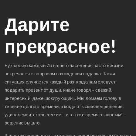
Дарите
прекрасное!
Буквально каждый Из нашего населения часто в жизни
встречался с вопросом нахождения подарка. Такая
ситуация случается каждый раз, когда нам следует
подарить презент от души, иначе говоря – свежий,
интересный, даже шокирующий… Мы ломаем голову в
течение долгого времени, а когда отыскиваем решение,
удивляемся, сколь легким – и в то же время отличным! –
решение вышло.
Зачастую получается, что купить подарок родным гораздо