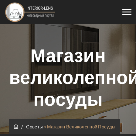
Магазин
великолепно
посуды
/
Советы
»
Магазин Великолепной Посуды