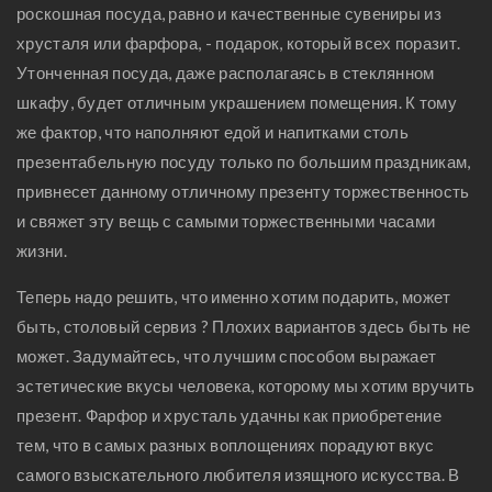
роскошная посуда, равно и качественные сувениры из
хрусталя или фарфора, - подарок, который всех поразит.
Утонченная посуда, даже располагаясь в стеклянном
шкафу, будет отличным украшением помещения. К тому
же фактор, что наполняют едой и напитками столь
презентабельную посуду только по большим праздникам,
привнесет данному отличному презенту торжественность
и свяжет эту вещь с самыми торжественными часами
жизни.
Теперь надо решить, что именно хотим подарить, может
быть, столовый сервиз ? Плохих вариантов здесь быть не
может. Задумайтесь, что лучшим способом выражает
эстетические вкусы человека, которому мы хотим вручить
презент. Фарфор и хрусталь удачны как приобретение
тем, что в самых разных воплощениях порадуют вкус
самого взыскательного любителя изящного искусства. В