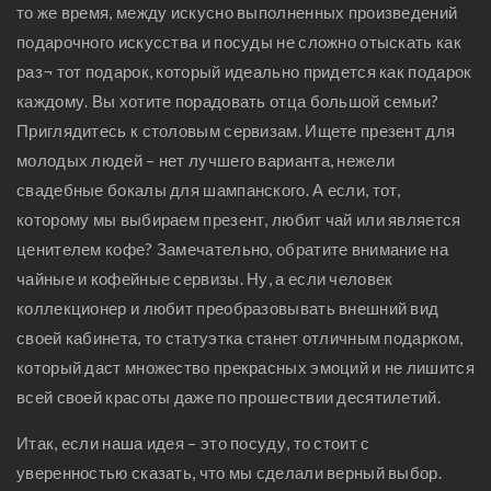
то же время, между искусно выполненных произведений
подарочного искусства и посуды не сложно отыскать как
раз¬ тот подарок, который идеально придется как подарок
каждому. Вы хотите порадовать отца большой семьи?
Приглядитесь к столовым сервизам. Ищете презент для
молодых людей – нет лучшего варианта, нежели
свадебные бокалы для шампанского. А если, тот,
которому мы выбираем презент, любит чай или является
ценителем кофе? Замечательно, обратите внимание на
чайные и кофейные сервизы. Ну, а если человек
коллекционер и любит преобразовывать внешний вид
своей кабинета, то статуэтка станет отличным подарком,
который даст множество прекрасных эмоций и не лишится
всей своей красоты даже по прошествии десятилетий.
Итак, если наша идея – это посуду, то стоит с
уверенностью сказать, что мы сделали верный выбор.