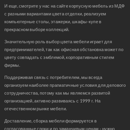
И еще, смотрите у нас на сайте корпусную мебель из МДФ
с разными вариантами цвета отделки, реализуем
компьютерные столы, этажерки, шкафы-купе в
прекрасном выборе коллекций.
Значительную роль выбор цвета мебели играет для
предпринимателей, так как офисная обстановка может по
цвету совпадать с эмблемой, корпоративным стилем
фирмы.
Поддерживая связь с потребителем, мы всегда
организуем наиболее прагматичные условия для делового
сотрудничества, потому как мы являемся развитой
организацией, активно развиваясь с 1999 г. На
отечественном рынке мебели.
Доставление, сборка мебели формируется в
согласованные сроки и по заманчивым ценам - нужно