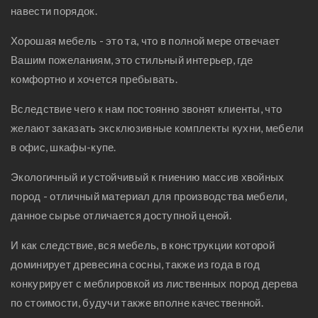
навести порядок.
Хорошая мебель - это та, что в полной мере отвечает
Вашим пожеланиям, это стильный интерьер, где
комфортно и хочется пребывать.
Вследствие чего к нам постоянно звонят клиенты, что
желают заказать эксклюзивные комплекты кухни, мебели
в офис, шкафы-купе.
Экологичный и устойчивый к гниению массив хвойных
пород - отличный материал для производства мебели,
данное сырье отличается доступной ценой.
И как следствие, вся мебель, в конструкции которой
доминирует древесина сосны, также из года в год
конкурирует с меблировкой из лиственных пород дерева
по стоимости, будучи также вполне качественной.