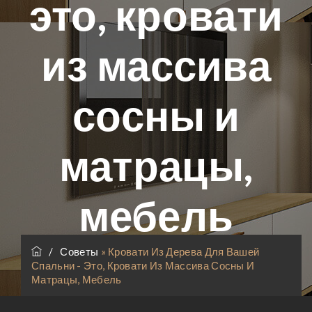
это, кровати
из массива
сосны и
матрацы,
мебель
/
Советы
»
Кровати Из Дерева Для Вашей
Спальни - Это, Кровати Из Массива Сосны И
Матрацы, Мебель