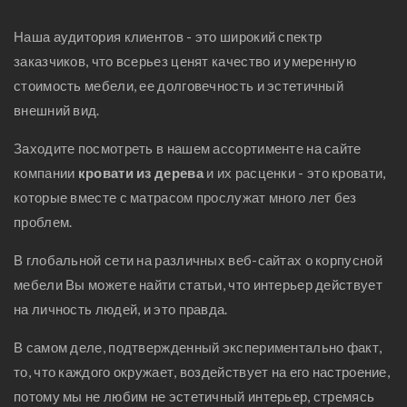
Наша аудитория клиентов - это широкий спектр
заказчиков, что всерьез ценят качество и умеренную
стоимость мебели, ее долговечность и эстетичный
внешний вид.
Заходите посмотреть в нашем ассортименте на сайте
компании
кровати из дерева
и их расценки - это кровати,
которые вместе с матрасом прослужат много лет без
проблем.
В глобальной сети на различных веб-сайтах о корпусной
мебели Вы можете найти статьи, что интерьер действует
на личность людей, и это правда.
В самом деле, подтвержденный экспериментально факт,
то, что каждого окружает, воздействует на его настроение,
потому мы не любим не эстетичный интерьер, стремясь