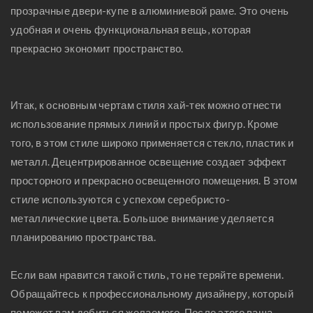
прозрачные двери-купе в алюминиевой раме. Это очень
удобная и очень функциональная вещь, которая
прекрасно экономит пространство.
Итак, к основным чертам стиля хай-тек можно отнести
использование прямых линий и простых фигур. Кроме
того, в этом стиле широко применяется стекло, пластик и
металл. Децентрированное освещение создает эффект
просторного и прекрасно освещенного помещения. В этом
стиле используются с успехом серебристо-
металлические цвета. Большое внимание уделяется
планированию пространства.
Если вам нравится такой стиль, то не теряйте времени.
Обращайтесь к профессиональному дизайнеру, который
поможет вам добиться желаемого. После этого ваша