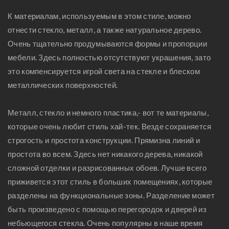
К материалам, используемым в этом стиле, можно
отнести стекло, металл, а также натуральное дерево.
Очень тщательно продумываются формы и пропорции
мебели. Здесь полностью отсутствуют украшения, зато
это компенсируется игрой света на стекле и блеском
металлических поверхностей.
Металл, стекло и немного пластика,- вот те материалы,
которые очень любит стиль хай-тек. Везде сохраняется
строгость и простота конструкции. Прямизна линий и
простота во всем. Здесь нет никакого дерева, никакой
сложной отделки и разрисованных обоев. Лучше всего
приживется этот стиль в больших помещениях, которые
разделены на функциональные зоны. Разделение может
быть произведено с помощью перегородок и дверей из
небьющегося стекла. Очень популярны в наше время