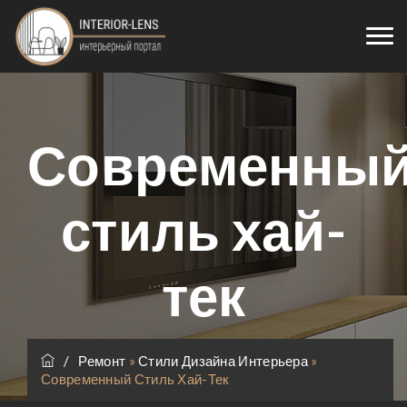
Современны
стиль хай-
тек
/
Ремонт
»
Стили Дизайна Интерьера
»
Современный Стиль Хай-Тек