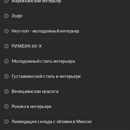
Марокканский интерьер
Лофт
Нео-поп - молодежный интерьер
РИМЕИК 60-X
Mолодежный стиль интерьера
Густавианский стиль в интерьере
Венецианская красота
Рококо в интерьере
Ликвидация склада с обоями в Минске