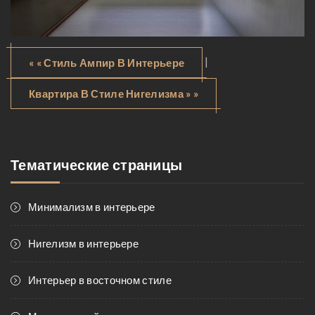
|
« « Стиль Ампир В Интерьере
Квартира В Стиле Нигелизма » »
Тематические страницы
Минимализм в интерьере
Нигелизм в интерьере
Интерьер в восточном стиле