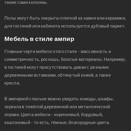
также сами колонны.
Полы могут быть покрыты плиткой из камня или керамики,
для гостиной или кабинета используется дубовый паркет.
Мебель в стиле ампир
Главные черти мебели этого стиля - массивность и
симметричность, роскошь, богатые материалы. Например,
в гостиной могут присутствовать диван с резными
деревянными вставками, обтянутый кожей, а также
кресла.
В ампирной спальне можно увидеть комоды, шкафы,
зеркала в тяжёлой деревянной или металлической
оправе. Цвета мебели - коричневый, бордовый,
каштановый - то есть, тёмные, благородные цвета.