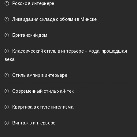
Рококо в интерьере
Ликвидация склада с обоями в Минске
Британский дом
Классический стиль в интерьере – мода, прошедшая
века
Стиль ампир в интерьере
Современный стиль хай-тек
Квартира в стиле нигелизма
Винтаж в интерьере