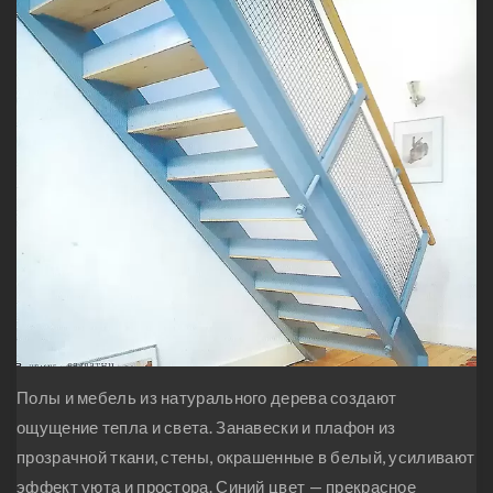
Полы и мебель из натурального дерева создают
ощущение тепла и света. Занавески и плафон из
прозрачной ткани, стены, окрашенные в белый, усиливают
эффект уюта и простора. Синий цвет — прекрасное