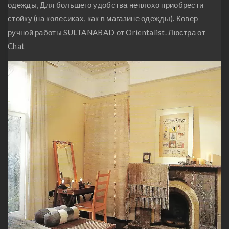
одежды, Для большего удобства неплохо приобрести
стойку (на колесиках, как в магазине одежды). Ковер
ручной работы SULTANABAD от Orientalist. Люстра от
Chat