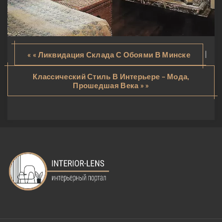
|
« « Ликвидация Склада С Обоями В Минске
Классический Стиль В Интерьере – Мода,
Прошедшая Века » »