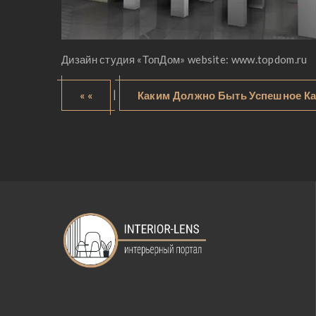
Дизайн студия «ТопДом» website: www.topdom.ru
|
« «
Каким Должно Быть Успешное Ка