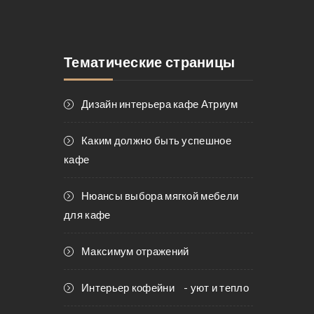
Тематические страницы
Дизайн интерьера кафе Атриум
Каким должно быть успешное
кафе
Нюансы выбора мягкой мебели
для кафе
Максимум отражений
Интерьер кофейни - уют и тепло