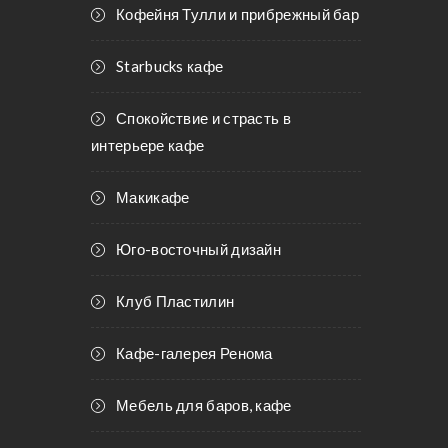
Кофейня Тулли и прибрежный бар
Starbucks кафе
Спокойствие и страсть в
интерьере кафе
Макикафе
Юго-восточный дизайн
Клуб Пластилин
Кафе-галерея Ренома
Мебель для баров, кафе