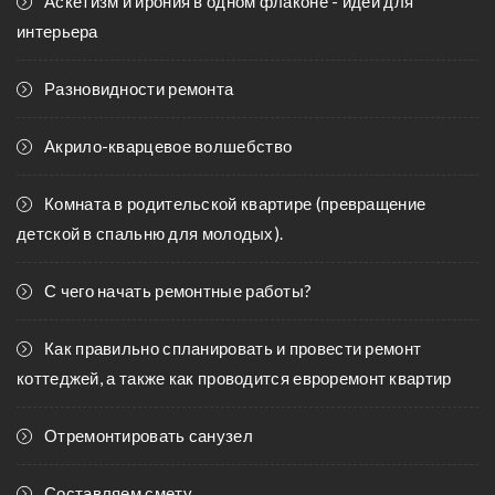
Аскетизм и ирония в одном флаконе - идеи для
интерьера
Разновидности ремонта
Акрило-кварцевое волшебство
Комната в родительской квартире (превращение
детской в спальню для молодых).
С чего начать ремонтные работы?
Как правильно спланировать и провести ремонт
коттеджей, а также как проводится евроремонт квартир
Отремонтировать санузел
Составляем смету