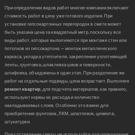
При определении видов работ многие компании включают
стоимость работ в цену уже готового изделия. При
установке гипсокартонных перегородок в смете может
быть указана цена за квадратный метр, поскольку все
виды работ, которые выполняются при монтаже стен или
потолков из гипсокартона — монтаж металлического
каркаса, укладка утеплителя, закрепление уплотняющей
ленты, грунтовка, шпаклевка швов и поверхности,
шлифовка, объединены в один этап. При разделение же
работ на отдельные подвиды, цена возрастает. Выполняя
ремонт квартир
, для подсчета материалов, как правило,
используют нормы их расхода и количество
накладываемых слоев. Особенно это важно для
приобретения грунтовок, ЛКМ, шпатлевок, цемента,
штукатурки.
При составлении сметы не используйте для определения