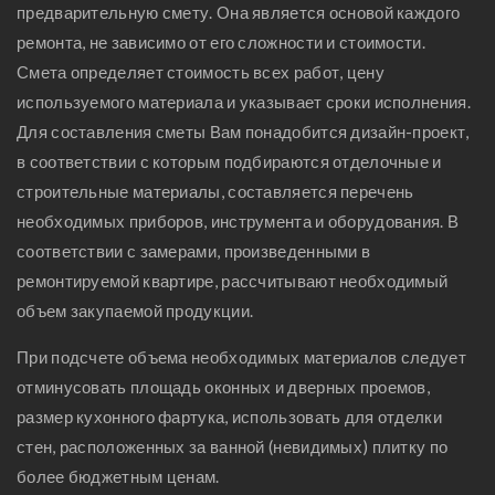
предварительную смету. Она является основой каждого
ремонта, не зависимо от его сложности и стоимости.
Смета определяет стоимость всех работ, цену
используемого материала и указывает сроки исполнения.
Для составления сметы Вам понадобится дизайн-проект,
в соответствии с которым подбираются отделочные и
строительные материалы, составляется перечень
необходимых приборов, инструмента и оборудования. В
соответствии с замерами, произведенными в
ремонтируемой квартире, рассчитывают необходимый
объем закупаемой продукции.
При подсчете объема необходимых материалов следует
отминусовать площадь оконных и дверных проемов,
размер кухонного фартука, использовать для отделки
стен, расположенных за ванной (невидимых) плитку по
более бюджетным ценам.