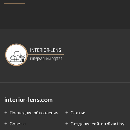
interior-lens.com
Последние обновления
Статьи
Советы
Создание сайтов dizart.by