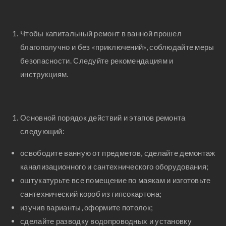
Чтобы капитальный ремонт в ванной прошел
благополучно и без «приключений», соблюдайте меры
безопасности. Следуйте рекомендациям и
инструкциям.
Основной порядок действий и этапов ремонта
следующий:
освободите ванную от предметов, сделайте демонтаж
канализационного и сантехнического оборудования;
оштукатурьте все помещение по маякам и изготовьте
сантехнический короб из гипсокартона;
изучив варианты, оформите потолок;
сделайте разводку водопроводных и установку