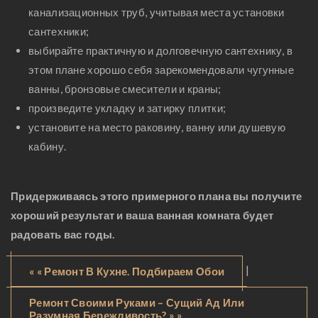
канализационных труб, учитывая места установки
сантехники;
выбирайте практичную и долговечную сантехнику, в
этом плане хорошо себя зарекомендовали чугунные
ванны, бронзовые смесители и краны;
произведите укладку и затирку плитки;
установите на место раковину, ванну или душевую
кабину.
Придерживаясь этого примерного плана вы получите
хороший результат и ваша ванная комната будет
радовать вас годы.
|
« « Ремонт В Кухне. Подбираем Обои
Ремонт Своими Руками – Сущий Ад Или
Разумная Бережливость? » »