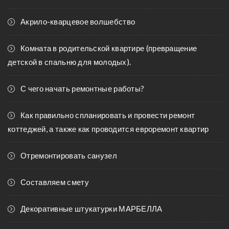
Акрило-кварцевое волшебство
Комната в родительской квартире (превращение
детской в спальню для молодых).
С чего начать ремонтные работы?
Как правильно спланировать и провести ремонт
коттеджей, а также как проводится евроремонт квартир
Отремонтировать санузел
Составляем смету
Декоративные штукатурки МАРБЕЛЛА