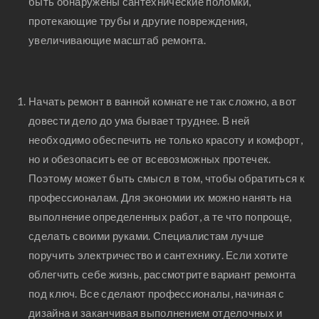
быть обнаружены сантехнические поломки,
протекающие трубы и другие повреждения,
увеличивающие масштаб ремонта.
Начать ремонт в ванной комнате не так сложно, а вот
довести дело до ума бывает труднее. В ней
необходимо обеспечить не только красоту и комфорт,
но и обезопасить ее от всевозможных протечек.
Поэтому может быть смысл в том, чтобы обратиться к
профессионалам. Для экономии их можно нанять на
выполнение определенных работ, а те что попроще,
сделать своими руками. Специалистам лучше
поручить электричество и сантехнику. Если хотите
облегчить себе жизнь, рассмотрите вариант ремонта
под ключ. Все сделают профессионалы, начиная с
дизайна и заканчивая выполнением отделочных и