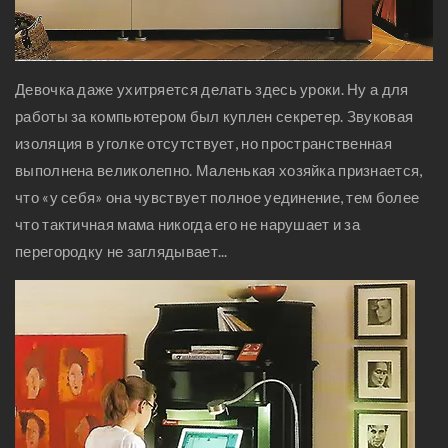
Девочка даже ухитряется делать здесь уроки. Ну а для
работы за компьютером был куплен секретер. Звуковая
изоляция в уголке отсутствует, но пространственная
выполнена великолепно. Маленькая хозяйка признается,
что «у себя» она чувствует полное уединение, тем более
что тактичная мама никогда его не нарушает и за
перегородку не заглядывает...