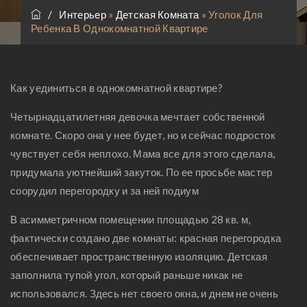
/
Интерьер
»
Детская Комната
»
Уголок Для
Ребенка В Однокомнатной Квартире
Как уединиться в однокомнатной квартире?
Четырнадцатилетняя девочка мечтает собственной
комнате. Скоро она у нее будет, но и сейчас подросток
чувствует себя неплохо. Мама все для этого сделала,
придумала уютнейший закуток. По ее просьбе мастер
соорудил перегородку и за ней подиум
В асимметричном помещении площадью 28 кв. м,
фактически создано две комнаты: красная перегородка
обеспечивает пространственную изоляцию. Детская
заполнила тупой угол, который раньше никак не
использовался. Здесь нет своего окна, и днем не очень