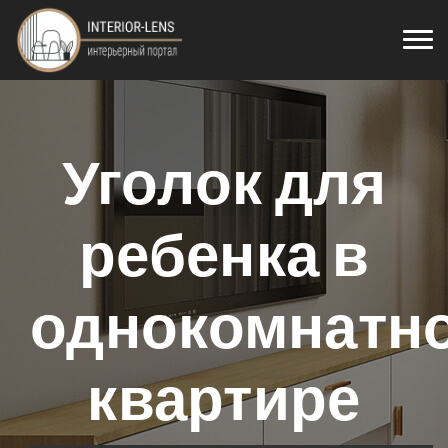
Уголок для
ребенка в
однокомнатн
квартире