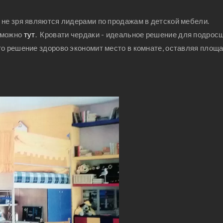
 не зря являются лидерами по продажам в детской мебели.
 можно
тут
. Кровати чердаки - идеальное решение для подрос
то решение здорово экономит место в комнате, оставляя площ