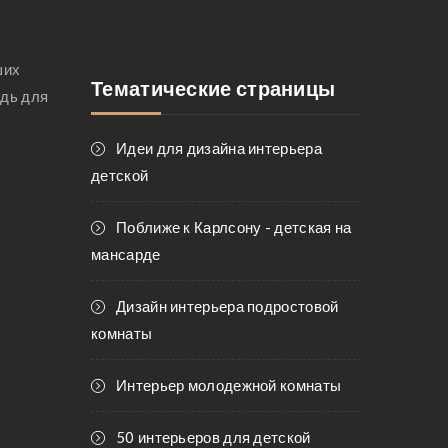
ших
Тематические страницы
адь для
Идеи для дизайна интерьера
детской
Поближе к Карлсону - детская на
мансарде
Дизайн интерьера подростовой
комнаты
Интерьер молодежной комнаты
50 интерьеров для детской