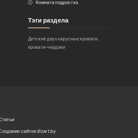
Комната подростка
Тэги раздела
Детские двухъярусные кровати,
кровати-чердаки
Статьи
Создание сайтов dizart.by