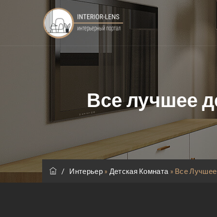
Все лучшее де
/
Интерьер
»
Детская Комната
»
Все Лучшее 