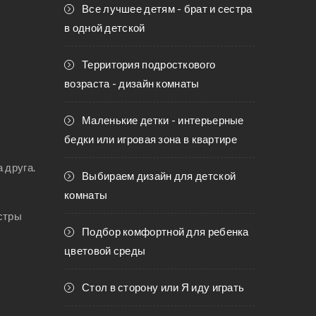
Все лучшее детям - брат и сестра
в одной детской
Территория подросткового
возраста - дизайн комнаты
Маленькие детки - интерьерные
бедки или игровая зона в квартире
 друга.
Выбираем дизайн для детской
комнаты
естры
Подбор комфортной для ребенка
цветовой среды
Стол в сторону или Я иду играть