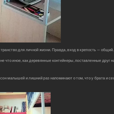
транство для личной жизни. Правда, вход в крепость — общий.
 не что иное, как деревянные контейнеры, поставленные друг на
сон малышей и лишний раз напоминают о том, что у брата и с