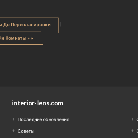
|
ли До Перепланировки
йн Комнаты » »
interior-lens.com
Последние обновления
Советы