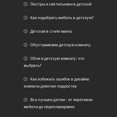
Люстры и светильники в детской
Как подобрать мебель в детскую?
Детская в стиле манга
Обустраиваем детскую комнату.
Обои в детскую комнату: что
выбрать?
Как избежать ошибок в дизайне
комнаты девочки-подростка
Все лучшее детям - от перетяжки
мебели до перепланировки