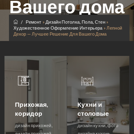
Вашего дома
/
Ремонт
»
Дизайн Потолка, Пола, Стен
»
Художественное Оформление Интерьера
»
Лепной
Декор — Лучшее Решение Для Вашего Дома
Прихожая,
Кухни и
коридор
столовые
дизайн прихожей,
дизайн кухни, фото
дизайн прихожей
дизайна кухонь,