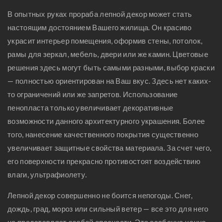
В опытных руках прораба лепной декор может стать
настоящим достоянием Вашего жилища. Он красиво
украсит интерьер помещения, оформив стены, потолок,
рамы для зеркал, мебель, двери или же камин. Цветовые
решения здесь могут быть самыми разными, выбор краски
— полностью ориентирован на Ваш вкус. Здесь нет каких-
то ограничений или же запретов. Использование
пенопласта только увеличивает декоративные
возможности данного архитектурного украшения. Более
того, нанесение качественного покрытия существенно
увеличивает защитные свойства материала. За счет чего,
его поверхности прекрасно противостоят воздействию
влаги, ультрафиолету.
Лепной декор совершенно не боится непогоды. Снег,
дождь, град, мороз или сильный ветер — все это для него