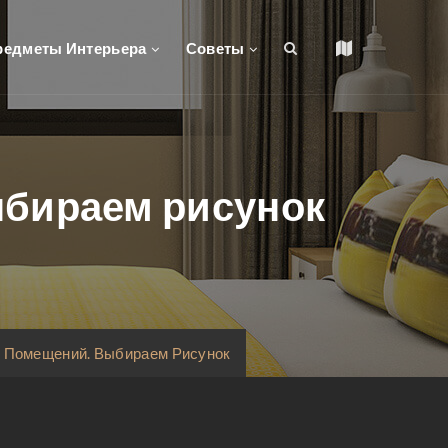
редметы Интерьера
Советы
ыбираем рисунок
ь Помещений. Выбираем Рисунок