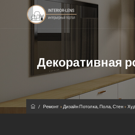
Декоративная р
/
Ремонт
»
Дизайн Потолка, Пола, Стен
»
Ху