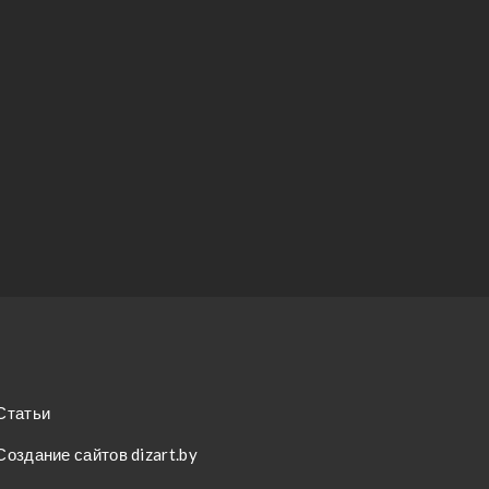
Статьи
Создание сайтов dizart.by