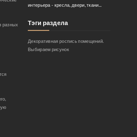
интерьера - кресла, двери, ткани...
Тэги раздела
в разных
Декоративная роспись помещений.
Выбираем рисунок
тся
го,
ную