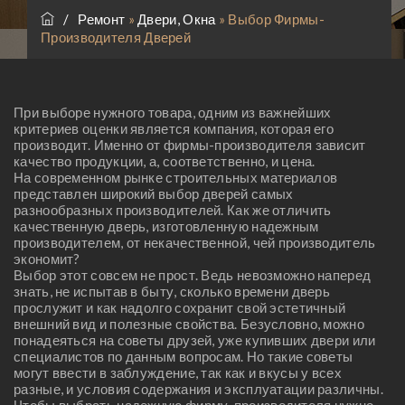
/
Ремонт
»
Двери, Окна
»
Выбор Фирмы-
Производителя Дверей
При выборе нужного товара, одним из важнейших
критериев оценки является компания, которая его
производит. Именно от фирмы-производителя зависит
качество продукции, а, соответственно, и цена.
На современном рынке строительных материалов
представлен широкий выбор дверей самых
разнообразных производителей. Как же отличить
качественную дверь, изготовленную надежным
производителем, от некачественной, чей производитель
экономит?
Выбор этот совсем не прост. Ведь невозможно наперед
знать, не испытав в быту, сколько времени дверь
прослужит и как надолго сохранит свой эстетичный
внешний вид и полезные свойства. Безусловно, можно
понадеяться на советы друзей, уже купивших двери или
специалистов по данным вопросам. Но такие советы
могут ввести в заблуждение, так как и вкусы у всех
разные, и условия содержания и эксплуатации различны.