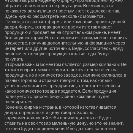
Чтобы выбрать надежную фирму-производителя нужно
обратить внимание на ее репутацию. Возможно, это
покажется вам излишне простым, но это далеко не так.
Здесь нужно рассмотреть несколько моментов.
Первое, это возраст фирмы или компании, производящей
двери. Фирма, которая долгое время изготавливает
продукцию и продает ее на строительном рынке, имеет
большую историю. На основании истории, можно говорить
о качестве, получив дополнительную информацию через
интернет или другие источники. Ведь, согласитесь, вряд
ли некачественную продукцию долгие годы будут
покупать.
Вторым важным моментом является размер компании. Не
только возраст может служить показателем качества
продукции, но и количество заводов, наличие филиалов в
разных городах и странах говорит о том, насколько
успешным является предприятие, а, соответственно, и
какое количество товара продается. Если продукция
пользуется спросом, безусловно, компания будет
расширяться.
Конечно, фирма и страна, в которой изготавливаются
двери, определяют и цену товара. Хорошо
зарекомендовавший себя производитель не будет
ставить на свой товар маленькую цену, но это не значит,
что она будет запредельной. Иногда стоит заплатить