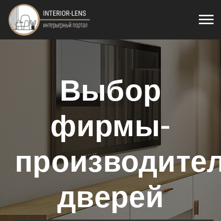
Выбор
фирмы-
производите
дверей