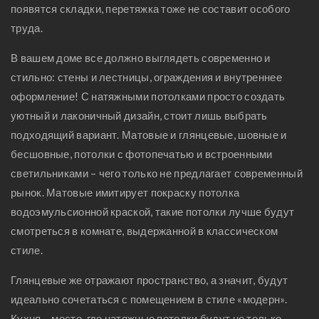
появятся складки, перетяжка тоже не составит особого
труда.
В вашем доме все должно выглядеть современно и
стильно: стены и лестницы, ограждения и внутреннее
оформление! С натяжными потолками просто создать
уютный и лаконичный дизайн, стоит лишь выбрать
подходящий вариант. Матовые и глянцевые, шовные и
бесшовные, потолки с фотопечатью и встроенными
светильниками – чего только не предлагает современный
рынок. Матовые имитирует покраску потолка
водоэмульсионной краской, такие потолки лучше будут
смотреться в комнате, выдержанной в классическом
стиле.
Глянцевые же отражают пространство, а значит, будут
идеально сочетаться с помещением в стиле «модерн».
Кухня – место, где натяжные потолки будут не только