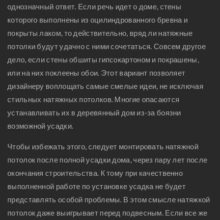
однозначный ответ. Если речь идет о доме, стены
которого выполнены из оцилиндрованного бревна и
покрыты лаком, то действительно, вряд ли натяжные
потолки будут удачно с ними сочетаться. Совсем другое
дело, если стены обшиты гипсокартоном и покрашены,
или на них поклеены обои. Этот вариант позволяет
дизайнеру воплощать самые смелые идеи, не исключая
стильных натяжных потолков. Многие опасаются
устанавливать их в деревянный дом из-за боязни
возможной усадки.
Чтобы избежать этого, следует монтировать натяжной
потолок после полной усадки дома, через пару лет после
окончания строительства. К тому при качественно
выполненной работе по установке усадка не будет
представлять особой проблемы. В этом смысле натяжкой
потолок даже выигрывает перед подвесным. Если все же