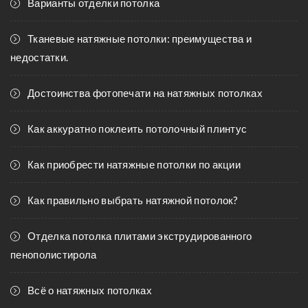
Варианты отделки потолка
Тканевые натяжные потолки: преимущества и
недостатки.
Достоинства фотопечати на натяжных потолках
Как аккуратно поклеить потолочный плинтус
Как приобрести натяжные потолки по акции
Как правильно выбрать натяжной потолок?
Отделка потолка плитами экструдированного
пенополистирола
Всё о натяжных потолках