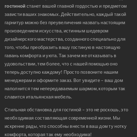
гостиной
станет вашей главной гордостью и предметом
зависти ваших знакомых. Действительно, каждый такой
гарнитур можно без преувеличения назвать настоящим
произведением искусства, истинным шедевром
дизайнерского мастерства, созданного специально для
того, чтобы преобразить вашу гостиную в настоящую
гавань комфорта и уюта. Так зачем же отказывать в
удовольствии, тем более, что с нашей помощью оно
теперь доступно каждому! Просто позвоните нашим
менеджерам и оформите заказ. Вот увидите – ваш дом
наполнится тем непередаваемым шармом, которым так
славится итальянская мебель.
Стильная обстановка для гостиной – это не роскошь, это
необходимая составляющая современной жизни. Мы
искренне рады, что способны внести в ваш дом ту нотку
комфорта, которая так ему необходима!