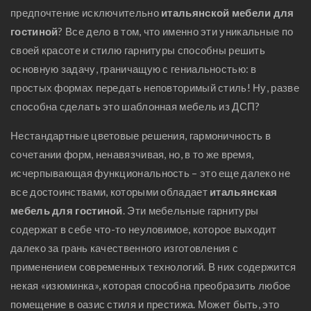
предпочтение исключительно
итальянской мебели для
гостиной
? Все дело в том, что именно эти уникальные по
своей красоте и стилю гарнитуры способны решить
основную задачу, граничащую с гениальностью: в
простых формах передать неповторимый стиль! Ну, разве
способна сделать это шаблонная мебель из ДСП?
Нестандартные цветовые решения, гармоничность в
сочетании форм, ненавязчивая, но, в то же время,
исчерпывающая функциональность – это еще далеко не
все достоинствами, которыми обладает
итальянская
мебель для гостиной
. Эти мебельные гарнитуры
содержат в себе что-то неуловимое, которое выходит
далеко за грань качественного изготовления с
применением современных технологий. В них содержится
некая «изюминка», которая способна преобразить любое
помещение в оазис стиля и престижа. Может быть, это